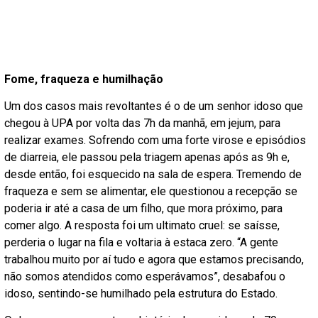
Fome, fraqueza e humilhação
Um dos casos mais revoltantes é o de um senhor idoso que
chegou à UPA por volta das 7h da manhã, em jejum, para
realizar exames. Sofrendo com uma forte virose e episódios
de diarreia, ele passou pela triagem apenas após as 9h e,
desde então, foi esquecido na sala de espera. Tremendo de
fraqueza e sem se alimentar, ele questionou a recepção se
poderia ir até a casa de um filho, que mora próximo, para
comer algo. A resposta foi um ultimato cruel: se saísse,
perderia o lugar na fila e voltaria à estaca zero. “A gente
trabalhou muito por aí tudo e agora que estamos precisando,
não somos atendidos como esperávamos”, desabafou o
idoso, sentindo-se humilhado pela estrutura do Estado.