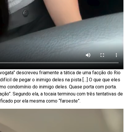
dvogata” descreveu friamente a tática de uma facção do Rio
difícil de pegar o inimigo deles na pista […] O que que eles
mo condomínio do inimigo deles. Quase porta com porta.
ão”. Segundo ela, a tocaia terminou com três tentativas de
sificado por ela mesma como “faroeste”.