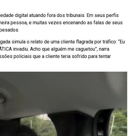
riedade digital atuando fora dos tribunais. Em seus perfis
rimeira pessoa, e muitas vezes encenando as falas de seus
 pesados.
a simula o relato de uma cliente flagrada por tráfico: “Eu
ÁTICA invadiu. Acho que alguém me caguetou”, narra
ões policiais que a cliente teria sofrido para tentar