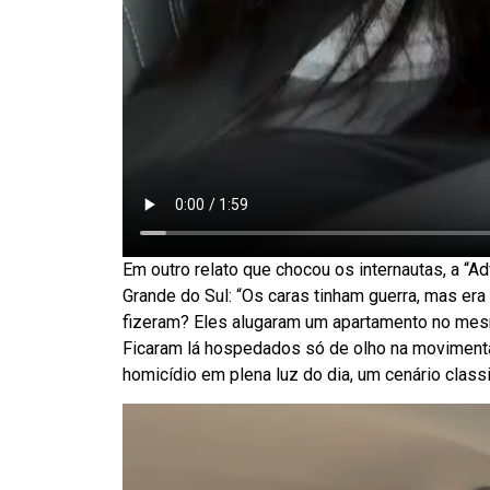
Em outro relato que chocou os internautas, a “A
Grande do Sul: “Os caras tinham guerra, mas era 
fizeram? Eles alugaram um apartamento no mes
Ficaram lá hospedados só de olho na movimentaç
homicídio em plena luz do dia, um cenário clas