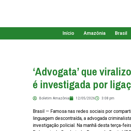
Início
Amazônia
Brasil
‘Advogata’ que viraliz
é investigada por liga
Boletim Amazônia
12/05/2026
3:08 pm
Brasil — Famosa nas redes sociais por compart
linguagem descontraída, a advogada criminalista 
investigação policial. Na manhã desta terça-feira