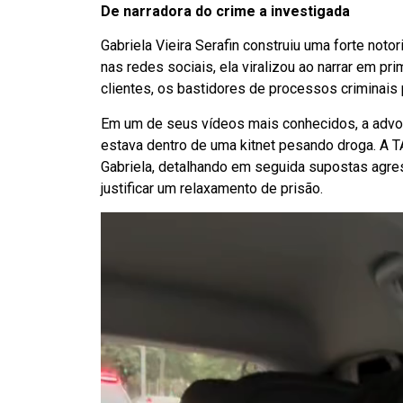
De narradora do crime a investigada
Gabriela Vieira Serafin construiu uma forte noto
nas redes sociais, ela viralizou ao narrar em p
clientes, os bastidores de processos criminais
Em um de seus vídeos mais conhecidos, a advogad
estava dentro de uma kitnet pesando droga. A T
Gabriela, detalhando em seguida supostas agress
justificar um relaxamento de prisão.