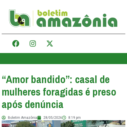
“Amor bandido”: casal de
mulheres foragidas é preso
após denúncia
Boletim Amazônia
28/05/2026
8:19 pm