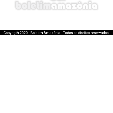
E-mail: boletimamazonia@gmail.com
Copyrigth 2020 - Boletim Amazônia - Todos os direitos reservados.