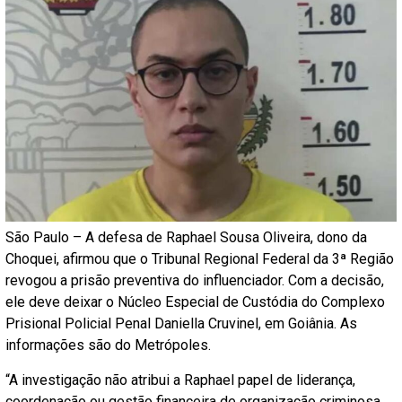
São Paulo – A defesa de Raphael Sousa Oliveira, dono da
Choquei, afirmou que o Tribunal Regional Federal da 3ª Região
revogou a prisão preventiva do influenciador. Com a decisão,
ele deve deixar o Núcleo Especial de Custódia do Complexo
Prisional Policial Penal Daniella Cruvinel, em Goiânia. As
informações são do Metrópoles.
“A investigação não atribui a Raphael papel de liderança,
coordenação ou gestão financeira de organização criminosa,