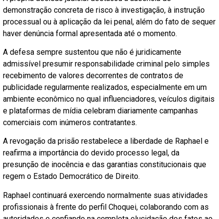
demonstração concreta de risco à investigação, à instrução
processual ou à aplicação da lei penal, além do fato de sequer
haver denúncia formal apresentada até o momento.
A defesa sempre sustentou que não é juridicamente
admissível presumir responsabilidade criminal pelo simples
recebimento de valores decorrentes de contratos de
publicidade regularmente realizados, especialmente em um
ambiente econômico no qual influenciadores, veículos digitais
e plataformas de mídia celebram diariamente campanhas
comerciais com inúmeros contratantes.
A revogação da prisão restabelece a liberdade de Raphael e
reafirma a importância do devido processo legal, da
presunção de inocência e das garantias constitucionais que
regem o Estado Democrático de Direito.
Raphael continuará exercendo normalmente suas atividades
profissionais à frente do perfil Choquei, colaborando com as
autoridades e confiando na completa elucidação dos fatos ao