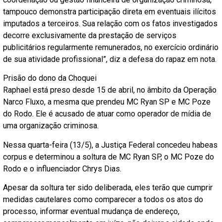
tampouco demonstra participação direta em eventuais ilícitos
imputados a terceiros. Sua relação com os fatos investigados
decorre exclusivamente da prestação de serviços
publicitários regularmente remunerados, no exercício ordinário
de sua atividade profissional”, diz a defesa do rapaz em nota.
Prisão do dono da Choquei
Raphael está preso desde 15 de abril, no âmbito da Operação
Narco Fluxo, a mesma que prendeu MC Ryan SP e MC Poze
do Rodo. Ele é acusado de atuar como operador de mídia de
uma organização criminosa.
Nessa quarta-feira (13/5), a Justiça Federal concedeu habeas
corpus e determinou a soltura de MC Ryan SP, o MC Poze do
Rodo e o influenciador Chrys Dias.
Apesar da soltura ter sido deliberada, eles terão que cumprir
medidas cautelares como comparecer a todos os atos do
processo, informar eventual mudança de endereço,