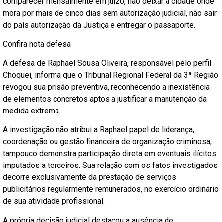
comparecer mensalmente em juízo, não deixar a cidade onde
mora por mais de cinco dias sem autorização judicial, não sair
do país autorização da Justiça e entregar o passaporte.
Confira nota defesa
A defesa de Raphael Sousa Oliveira, responsável pelo perfil
Choquei, informa que o Tribunal Regional Federal da 3ª Região
revogou sua prisão preventiva, reconhecendo a inexistência
de elementos concretos aptos a justificar a manutenção da
medida extrema.
A investigação não atribui a Raphael papel de liderança,
coordenação ou gestão financeira de organização criminosa,
tampouco demonstra participação direta em eventuais ilícitos
imputados a terceiros. Sua relação com os fatos investigados
decorre exclusivamente da prestação de serviços
publicitários regularmente remunerados, no exercício ordinário
de sua atividade profissional.
A própria decisão judicial destacou a ausência de