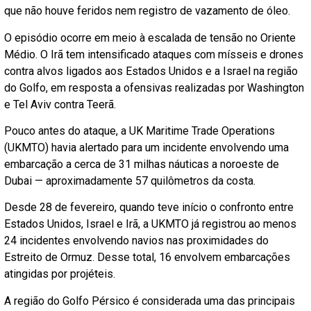
que não houve feridos nem registro de vazamento de óleo.
O episódio ocorre em meio à escalada de tensão no Oriente
Médio. O Irã tem intensificado ataques com mísseis e drones
contra alvos ligados aos Estados Unidos e a Israel na região
do Golfo, em resposta a ofensivas realizadas por Washington
e Tel Aviv contra Teerã.
Pouco antes do ataque, a UK Maritime Trade Operations
(UKMTO) havia alertado para um incidente envolvendo uma
embarcação a cerca de 31 milhas náuticas a noroeste de
Dubai — aproximadamente 57 quilômetros da costa.
Desde 28 de fevereiro, quando teve início o confronto entre
Estados Unidos, Israel e Irã, a UKMTO já registrou ao menos
24 incidentes envolvendo navios nas proximidades do
Estreito de Ormuz. Desse total, 16 envolvem embarcações
atingidas por projéteis.
A região do Golfo Pérsico é considerada uma das principais