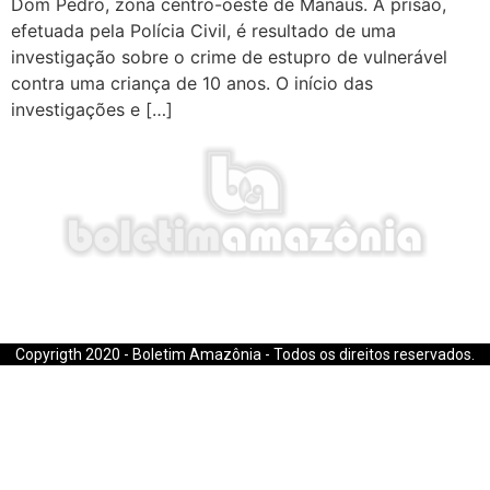
Dom Pedro, zona centro-oeste de Manaus. A prisão,
efetuada pela Polícia Civil, é resultado de uma
investigação sobre o crime de estupro de vulnerável
contra uma criança de 10 anos. O início das
investigações e […]
E-mail: boletimamazonia@gmail.com
Copyrigth 2020 - Boletim Amazônia - Todos os direitos reservados.