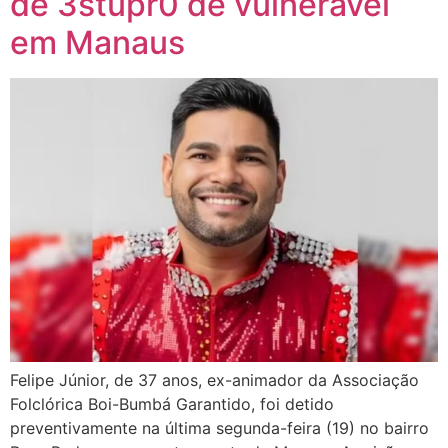
de 3stupr0 de vulnerável
em Manaus
Felipe Júnior, de 37 anos, ex-animador da Associação
Folclórica Boi-Bumbá Garantido, foi detido
preventivamente na última segunda-feira (19) no bairro