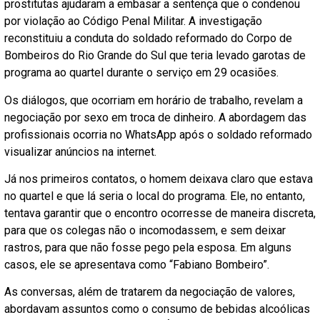
prostitutas ajudaram a embasar a sentença que o condenou
por violação ao Código Penal Militar. A investigação
reconstituiu a conduta do soldado reformado do Corpo de
Bombeiros do Rio Grande do Sul que teria levado garotas de
programa ao quartel durante o serviço em 29 ocasiões.
Os diálogos, que ocorriam em horário de trabalho, revelam a
negociação por sexo em troca de dinheiro. A abordagem das
profissionais ocorria no WhatsApp após o soldado reformado
visualizar anúncios na internet.
Já nos primeiros contatos, o homem deixava claro que estava
no quartel e que lá seria o local do programa. Ele, no entanto,
tentava garantir que o encontro ocorresse de maneira discreta,
para que os colegas não o incomodassem, e sem deixar
rastros, para que não fosse pego pela esposa. Em alguns
casos, ele se apresentava como “Fabiano Bombeiro”.
As conversas, além de tratarem da negociação de valores,
abordavam assuntos como o consumo de bebidas alcoólicas