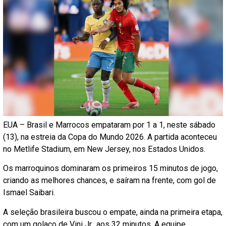
EUA – Brasil e Marrocos empataram por 1 a 1, neste sábado
(13), na estreia da Copa do Mundo 2026. A partida aconteceu
no Metlife Stadium, em New Jersey, nos Estados Unidos.
Os marroquinos dominaram os primeiros 15 minutos de jogo,
criando as melhores chances, e saíram na frente, com gol de
Ismael Saibari.
A seleção brasileira buscou o empate, ainda na primeira etapa,
com um golaço de Vini Jr., aos 32 minutos. A equipe