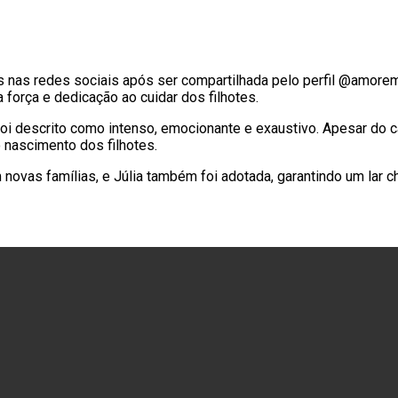
tas nas redes sociais após ser compartilhada pelo perfil @amo
a força e dedicação ao cuidar dos filhotes.
e foi descrito como intenso, emocionante e exaustivo. Apesar do 
nascimento dos filhotes.
vas famílias, e Júlia também foi adotada, garantindo um lar che