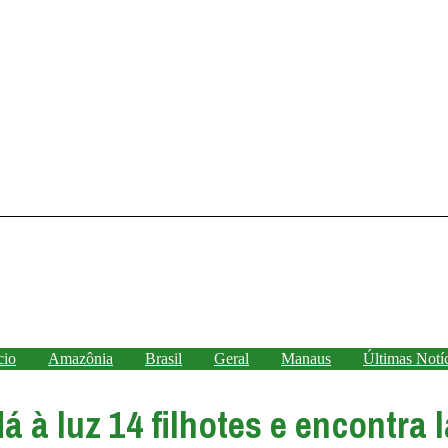
cio
Amazônia
Brasil
Geral
Manaus
Últimas Notí
 à luz 14 filhotes e encontra