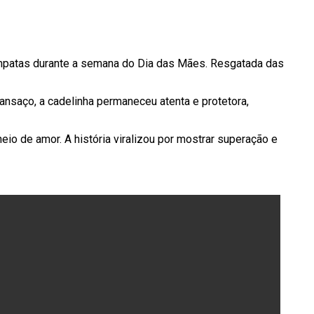
rempatas durante a semana do Dia das Mães. Resgatada das
cansaço, a cadelinha permaneceu atenta e protetora,
io de amor. A história viralizou por mostrar superação e