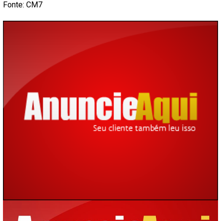
Fonte: CM7