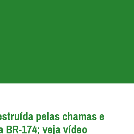
estruída pelas chamas e
a BR-174; veja vídeo