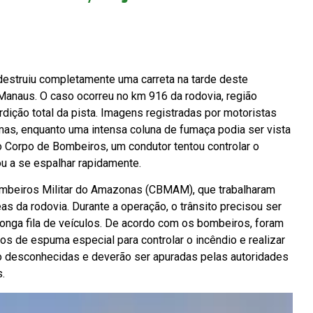
estruiu completamente uma carreta na tarde deste
Manaus. O caso ocorreu no km 916 da rodovia, região
dição total da pista. Imagens registradas por motoristas
s, enquanto uma intensa coluna de fumaça podia ser vista
o Corpo de Bombeiros, um condutor tentou controlar o
ou a se espalhar rapidamente.
ombeiros Militar do Amazonas (CBMAM), que trabalharam
as da rodovia. Durante a operação, o trânsito precisou ser
onga fila de veículos. De acordo com os bombeiros, foram
tros de espuma especial para controlar o incêndio e realizar
ão desconhecidas e deverão ser apuradas pelas autoridades
.