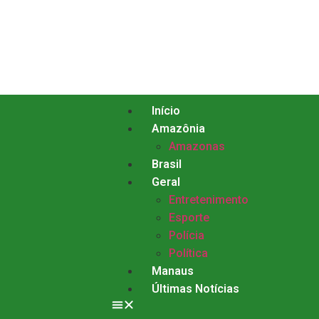
Início
Amazônia
Amazonas
Brasil
Geral
Entretenimento
Esporte
Polícia
Política
Manaus
Últimas Notícias