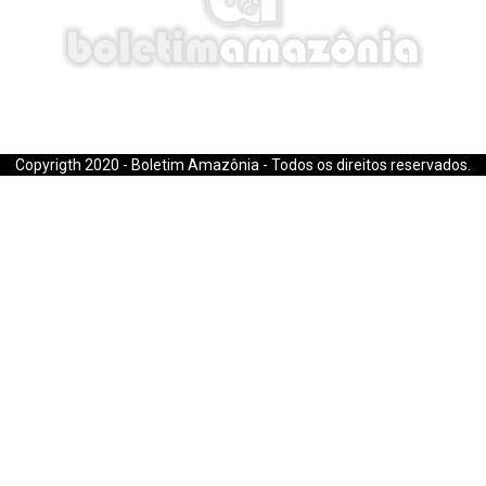
E-mail: boletimamazonia@gmail.com
Copyrigth 2020 - Boletim Amazônia - Todos os direitos reservados.