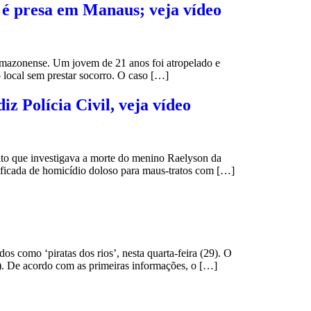
 é presa em Manaus; veja vídeo
amazonense. Um jovem de 21 anos foi atropelado e
o local sem prestar socorro. O caso […]
iz Polícia Civil, veja vídeo
ito que investigava a morte do menino Raelyson da
ssificada de homicídio doloso para maus-tratos com […]
os como ‘piratas dos rios’, nesta quarta-feira (29). O
). De acordo com as primeiras informações, o […]