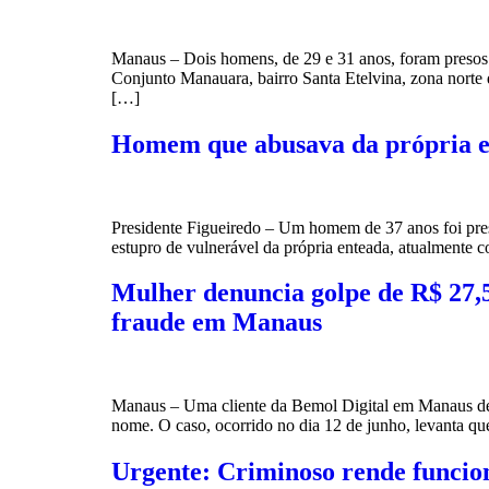
Manaus – Dois homens, de 29 e 31 anos, foram presos pe
Conjunto Manauara, bairro Santa Etelvina, zona norte
[…]
Homem que abusava da própria ent
Presidente Figueiredo – Um homem de 37 anos foi pres
estupro de vulnerável da própria enteada, atualmente
Mulher denuncia golpe de R$ 27,5
fraude em Manaus
Manaus – Uma cliente da Bemol Digital em Manaus den
nome. O caso, ocorrido no dia 12 de junho, levanta que
Urgente: Criminoso rende funcio