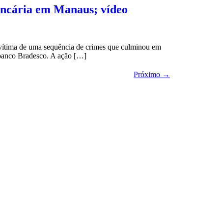
bancária em Manaus; vídeo
 vítima de uma sequência de crimes que culminou em
 banco Bradesco. A ação […]
Próximo
→