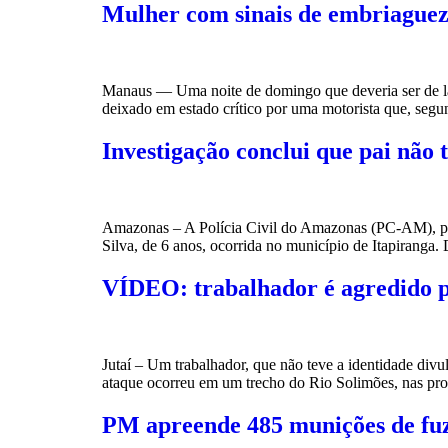
Mulher com sinais de embriaguez 
Manaus — Uma noite de domingo que deveria ser de laz
deixado em estado crítico por uma motorista que, segun
Investigação conclui que pai não t
Amazonas – A Polícia Civil do Amazonas (PC-AM), por 
Silva, de 6 anos, ocorrida no município de Itapiranga. 
VÍDEO: trabalhador é agredido po
Jutaí – Um trabalhador, que não teve a identidade divul
ataque ocorreu em um trecho do Rio Solimões, nas pro
PM apreende 485 munições de fuzi