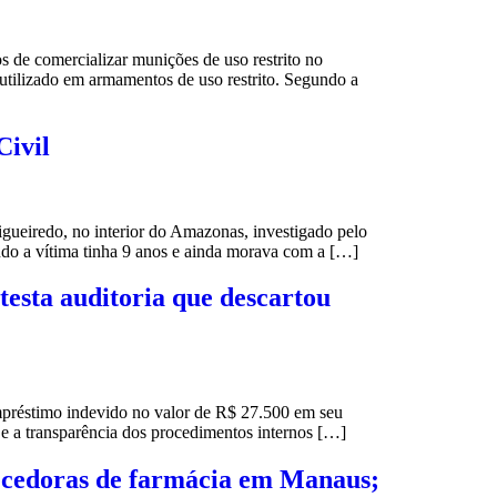
s de comercializar munições de uso restrito no
utilizado em armamentos de uso restrito. Segundo a
Civil
gueiredo, no interior do Amazonas, investigado pelo
ndo a vítima tinha 9 anos e ainda morava com a […]
esta auditoria que descartou
mpréstimo indevido no valor de R$ 27.500 em seu
o e a transparência dos procedimentos internos […]
recedoras de farmácia em Manaus;