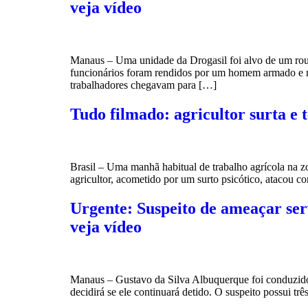
veja vídeo
Manaus – Uma unidade da Drogasil foi alvo de um rou
funcionários foram rendidos por um homem armado e ma
trabalhadores chegavam para […]
Tudo filmado: agricultor surta e 
Brasil – Uma manhã habitual de trabalho agrícola na zo
agricultor, acometido por um surto psicótico, atacou c
Urgente: Suspeito de ameaçar ser
veja vídeo
Manaus – Gustavo da Silva Albuquerque foi conduzido, n
decidirá se ele continuará detido. O suspeito possui 