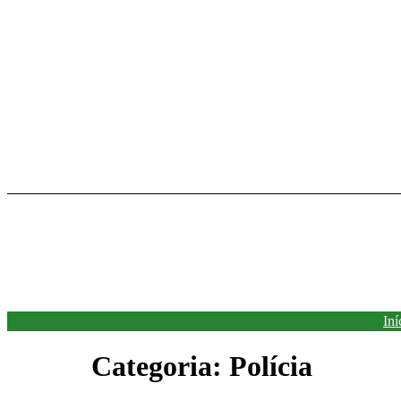
Ir
para
o
conteúdo
Iní
Categoria:
Polícia