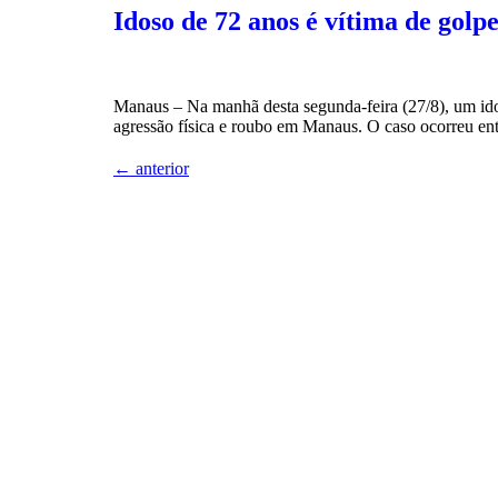
Idoso de 72 anos é vítima de gol
Manaus – Na manhã desta segunda-feira (27/8), um ido
agressão física e roubo em Manaus. O caso ocorreu en
←
anterior