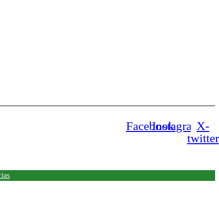
Facebook
Instagram
X-
twitter
cias