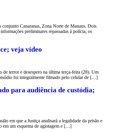
no conjunto Canaranas, Zona Norte de Manaus. Dois
nformações preliminares repassadas à polícia, os
ce; veja vídeo
 de terror e desespero na última terça-feira (28). Um
pisódio foi integralmente filmado pelo celular de […]
do para audiência de custódia;
ão em que a Justiça analisará a legalidade da prisão e
pação em um esquema de agiotagem e […]