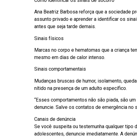
Como identificar os sinais de socorro
Ana Beatriz Barbosa reforça que a sociedade pr
assunto privado e aprender a identificar os si
antes que seja tarde demais.
Sinais físicos
Marcas no corpo e hematomas que a criança te
mesmo em dias de calor intenso.
Sinais comportamentais
Mudanças bruscas de humor, isolamento, queda 
nítido na presença de um adulto específico.
“Esses comportamentos não são piada, são um p
denuncie. Salve os contatos de emergência no s
Canais de denúncia
Se você suspeita ou testemunha qualquer tipo de
adolescentes, denuncie imediatamente. A denún