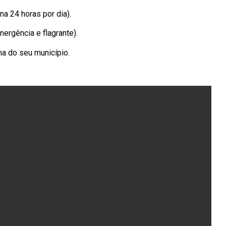
na 24 horas por dia).
mergência e flagrante).
ma do seu município.