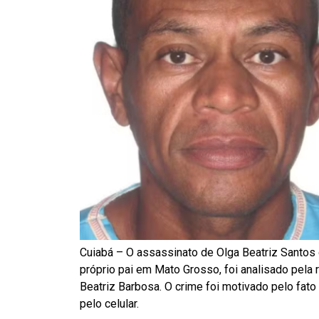
Cuiabá – O assassinato de Olga Beatriz Santos d
próprio pai em Mato Grosso, foi analisado pela r
Beatriz Barbosa. O crime foi motivado pelo fat
pelo celular.