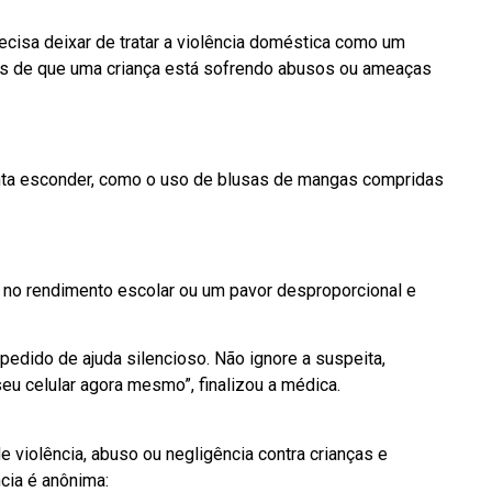
ecisa deixar de tratar a violência doméstica como um
nais de que uma criança está sofrendo abusos ou ameaças
nta esconder, como o uso de blusas de mangas compridas
no rendimento escolar ou um pavor desproporcional e
edido de ajuda silencioso. Não ignore a suspeita,
eu celular agora mesmo”, finalizou a médica.
 violência, abuso ou negligência contra crianças e
cia é anônima: