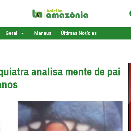
Geral
Manaus
Últimas Notícias
uiatra analisa mente de pai
anos