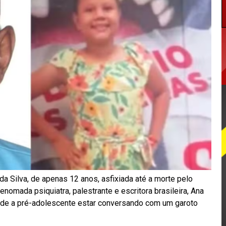
a Silva, de apenas 12 anos, asfixiada até a morte pelo
enomada psiquiatra, palestrante e escritora brasileira, Ana
o de a pré-adolescente estar conversando com um garoto