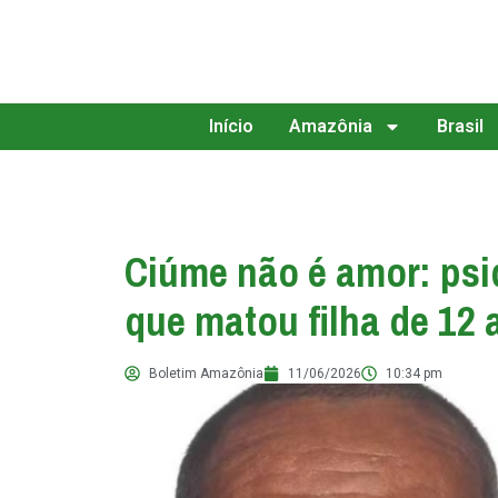
Início
Amazônia
Brasil
Ciúme não é amor: psiq
que matou filha de 12 
Boletim Amazônia
11/06/2026
10:34 pm