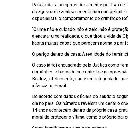
Para ajudar a compreender a mente por trás de t
do agressor e analisou a estrutura que permit
especialista, o comportamento do criminoso ref
“Ciúme não é cuidado, não é zelo, não é proteç
a encarar uma realidade: o que tirou a vida de 
habita muitas casas que parecem normais por fora
O perigo dentro de casa: A realidade do feminicíd
O caso já foi enquadrado pela Justiça como fem
doméstico e baseado no controle e na opressão
Beatriz, infelizmente, não é um fato isolado, m
infância no Brasil.
De acordo com dados oficiais de saúde e segur
dia no país. Os números revelam um cenário cru
14 anos acontecem dentro da própria casa, prati
moral de proteger a vítima, como o próprio pai o