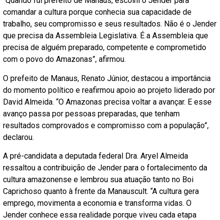
“Quando fui prefeito de Manaus, escolhi o Jender para
comandar a cultura porque conhecia sua capacidade de
trabalho, seu compromisso e seus resultados. Não é o Jender
que precisa da Assembleia Legislativa. É a Assembleia que
precisa de alguém preparado, competente e comprometido
com o povo do Amazonas”, afirmou.
O prefeito de Manaus, Renato Júnior, destacou a importância
do momento político e reafirmou apoio ao projeto liderado por
David Almeida. “O Amazonas precisa voltar a avançar. E esse
avanço passa por pessoas preparadas, que tenham
resultados comprovados e compromisso com a população”,
declarou.
A pré-candidata a deputada federal Dra. Aryel Almeida
ressaltou a contribuição de Jender para o fortalecimento da
cultura amazonense e lembrou sua atuação tanto no Boi
Caprichoso quanto à frente da Manauscult. “A cultura gera
emprego, movimenta a economia e transforma vidas. O
Jender conhece essa realidade porque viveu cada etapa