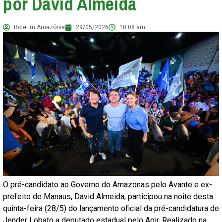
por David Almeida
Boletim Amazônia
29/05/2026
10:08 am
O pré-candidato ao Governo do Amazonas pelo Avante e ex-
prefeito de Manaus, David Almeida, participou na noite desta
quinta-feira (28/5) do lançamento oficial da pré-candidatura de
Jender Lobato a deputado estadual pelo Agir. Realizado na