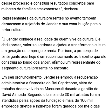
desse processo e construiu resultados concretos para
milhares de famílias amazonenses”, declarou.
Representantes da cultura presentes no evento também
destacaram a trajetória de Jender e sua contribuição para o
setor cultural.
“O Jender conhece a realidade de quem vive da cultura. Ele
abriu portas, valorizou artistas e ajudou a transformar a cultura
em geração de emprego e renda. Por isso, a presença de
tanta gente aqui hoje é um reconhecimento ao trabalho que ele
construiu ao longo dos anos”, afirmou um representante do
segmento cultural presente no encontro.
Em seu pronunciamento, Jender relembrou a recuperação
administrativa e financeira do Boi Caprichoso, além do
trabalho desenvolvido na Manauscult durante a gestão de
David Almeida. Segundo ele, mais de 30 mil artistas foram
atendidos pelas ações da fundação e mais de 100 mil
empregos diretos e indiretos foram gerados por meio das