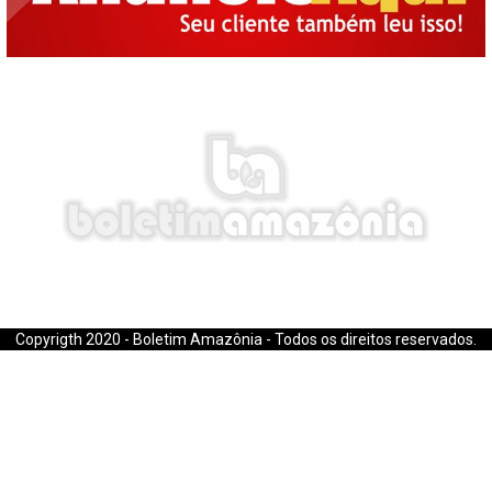
E-mail: boletimamazonia@gmail.com
Copyrigth 2020 - Boletim Amazônia - Todos os direitos reservados.