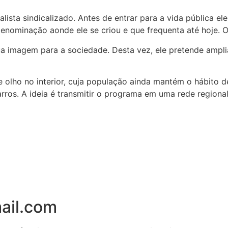
lista sindicalizado. Antes de entrar para a vida pública 
enominação aonde ele se criou e que frequenta até hoje. O
 imagem para a sociedade. Desta vez, ele pretende ampliar
olho no interior, cuja população ainda mantém o hábito de 
rros. A ideia é transmitir o programa em uma rede regional
ail.com