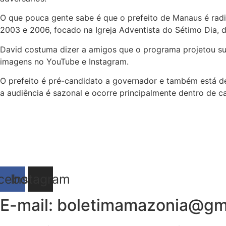
O que pouca gente sabe é que o prefeito de Manaus é radia
2003 e 2006, focado na Igreja Adventista do Sétimo Dia, d
David costuma dizer a amigos que o programa projetou sua
imagens no YouTube e Instagram.
O prefeito é pré-candidato a governador e também está de 
a audiência é sazonal e ocorre principalmente dentro de ca
cebook
Instagram
E-mail: boletimamazonia@gm