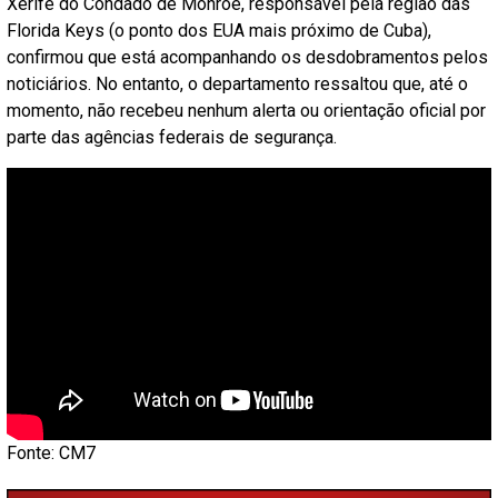
Xerife do Condado de Monroe, responsável pela região das
Florida Keys (o ponto dos EUA mais próximo de Cuba),
confirmou que está acompanhando os desdobramentos pelos
noticiários. No entanto, o departamento ressaltou que, até o
momento, não recebeu nenhum alerta ou orientação oficial por
parte das agências federais de segurança.
Fonte: CM7