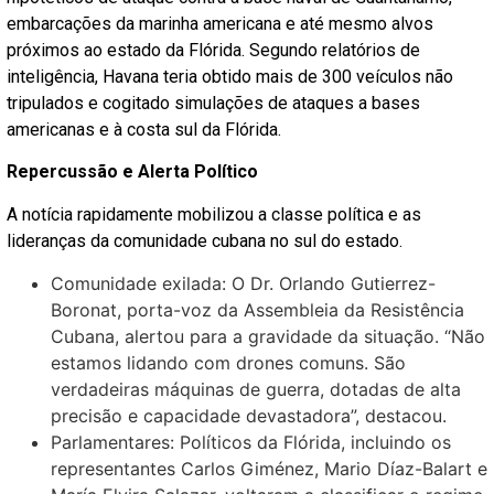
embarcações da marinha americana e até mesmo alvos
próximos ao estado da Flórida. Segundo relatórios de
inteligência, Havana teria obtido mais de 300 veículos não
tripulados e cogitado simulações de ataques a bases
americanas e à costa sul da Flórida.
Repercussão e Alerta Político
A notícia rapidamente mobilizou a classe política e as
lideranças da comunidade cubana no sul do estado.
Comunidade exilada: O Dr. Orlando Gutierrez-
Boronat, porta-voz da Assembleia da Resistência
Cubana, alertou para a gravidade da situação. “Não
estamos lidando com drones comuns. São
verdadeiras máquinas de guerra, dotadas de alta
precisão e capacidade devastadora”, destacou.
Parlamentares: Políticos da Flórida, incluindo os
representantes Carlos Giménez, Mario Díaz-Balart e