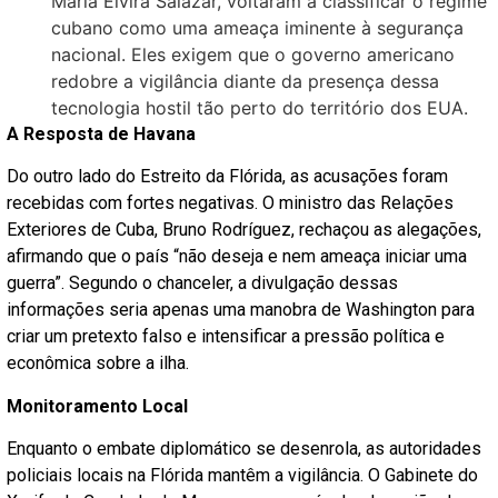
María Elvira Salazar, voltaram a classificar o regime
cubano como uma ameaça iminente à segurança
nacional. Eles exigem que o governo americano
redobre a vigilância diante da presença dessa
tecnologia hostil tão perto do território dos EUA.
A Resposta de Havana
Do outro lado do Estreito da Flórida, as acusações foram
recebidas com fortes negativas. O ministro das Relações
Exteriores de Cuba, Bruno Rodríguez, rechaçou as alegações,
afirmando que o país “não deseja e nem ameaça iniciar uma
guerra”. Segundo o chanceler, a divulgação dessas
informações seria apenas uma manobra de Washington para
criar um pretexto falso e intensificar a pressão política e
econômica sobre a ilha.
Monitoramento Local
Enquanto o embate diplomático se desenrola, as autoridades
policiais locais na Flórida mantêm a vigilância. O Gabinete do