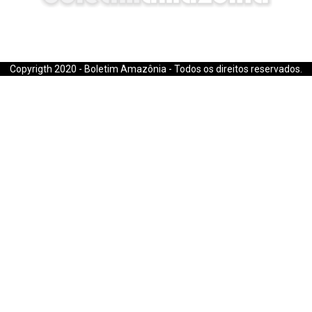
E-mail: boletimamazonia@gmail.com
Copyrigth 2020 - Boletim Amazônia - Todos os direitos reservados.