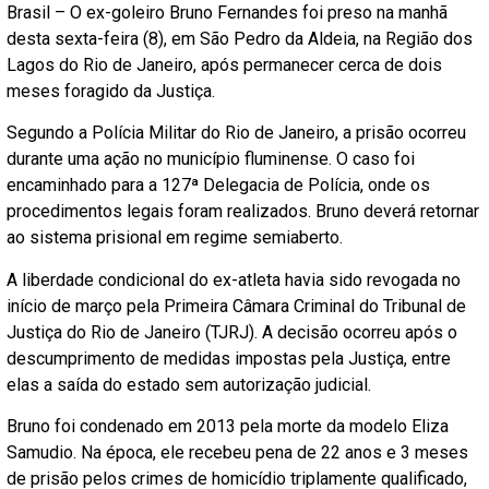
Brasil – O ex-goleiro Bruno Fernandes foi preso na manhã
desta sexta-feira (8), em São Pedro da Aldeia, na Região dos
Lagos do Rio de Janeiro, após permanecer cerca de dois
meses foragido da Justiça.
Segundo a Polícia Militar do Rio de Janeiro, a prisão ocorreu
durante uma ação no município fluminense. O caso foi
encaminhado para a 127ª Delegacia de Polícia, onde os
procedimentos legais foram realizados. Bruno deverá retornar
ao sistema prisional em regime semiaberto.
A liberdade condicional do ex-atleta havia sido revogada no
início de março pela Primeira Câmara Criminal do Tribunal de
Justiça do Rio de Janeiro (TJRJ). A decisão ocorreu após o
descumprimento de medidas impostas pela Justiça, entre
elas a saída do estado sem autorização judicial.
Bruno foi condenado em 2013 pela morte da modelo Eliza
Samudio. Na época, ele recebeu pena de 22 anos e 3 meses
de prisão pelos crimes de homicídio triplamente qualificado,