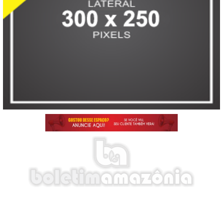
E-mail: boletimamazonia@gmail.com