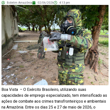
Boletim Amazônia
02/06/2026
4:13 pm
Boa Vista – O Exército Brasileiro, utilizando suas
capacidades de emprego especializado, tem intensificado as
ações de combate aos crimes transfronteiriços e ambientais
na Amazônia. Entre os dias 25 e 27 de maio de 2026, o