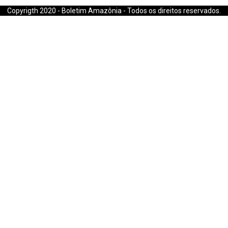
Copyrigth 2020 - Boletim Amazônia - Todos os direitos reservados.