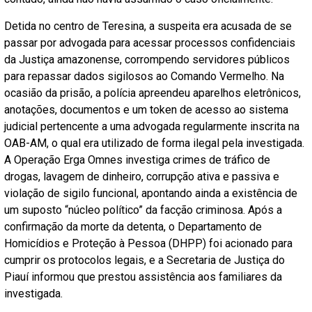
Detida no centro de Teresina, a suspeita era acusada de se
passar por advogada para acessar processos confidenciais
da Justiça amazonense, corrompendo servidores públicos
para repassar dados sigilosos ao Comando Vermelho. Na
ocasião da prisão, a polícia apreendeu aparelhos eletrônicos,
anotações, documentos e um token de acesso ao sistema
judicial pertencente a uma advogada regularmente inscrita na
OAB-AM, o qual era utilizado de forma ilegal pela investigada.
A Operação Erga Omnes investiga crimes de tráfico de
drogas, lavagem de dinheiro, corrupção ativa e passiva e
violação de sigilo funcional, apontando ainda a existência de
um suposto “núcleo político” da facção criminosa. Após a
confirmação da morte da detenta, o Departamento de
Homicídios e Proteção à Pessoa (DHPP) foi acionado para
cumprir os protocolos legais, e a Secretaria de Justiça do
Piauí informou que prestou assistência aos familiares da
investigada.