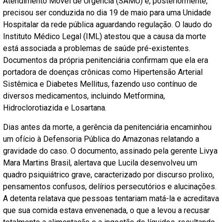
Atendimento Móvel de Urgência (SAMU) e, posteriormente,
precisou ser conduzida no dia 19 de maio para uma Unidade
Hospitalar da rede pública aguardando regulação. O laudo do
Instituto Médico Legal (IML) atestou que a causa da morte
está associada a problemas de saúde pré-existentes.
Documentos da própria penitenciária confirmam que ela era
portadora de doenças crônicas como Hipertensão Arterial
Sistêmica e Diabetes Mellitus, fazendo uso contínuo de
diversos medicamentos, incluindo Metformina,
Hidroclorotiazida e Losartana.
Dias antes da morte, a gerência da penitenciária encaminhou
um ofício à Defensoria Pública do Amazonas relatando a
gravidade do caso. O documento, assinado pela gerente Livya
Mara Martins Brasil, alertava que Lucila desenvolveu um
quadro psiquiátrico grave, caracterizado por discurso prolixo,
pensamentos confusos, delírios persecutórios e alucinações.
A detenta relatava que pessoas tentariam matá-la e acreditava
que sua comida estava envenenada, o que a levou a recusar