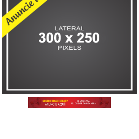
E-mail: boletimamazonia@gmail.com