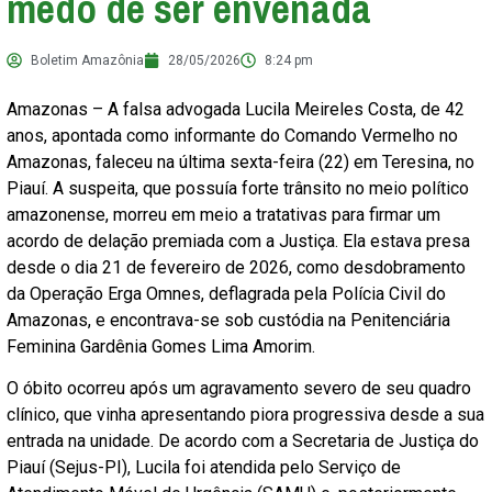
medo de ser envenada
Boletim Amazônia
28/05/2026
8:24 pm
Amazonas – A falsa advogada Lucila Meireles Costa, de 42
anos, apontada como informante do Comando Vermelho no
Amazonas, faleceu na última sexta-feira (22) em Teresina, no
Piauí. A suspeita, que possuía forte trânsito no meio político
amazonense, morreu em meio a tratativas para firmar um
acordo de delação premiada com a Justiça. Ela estava presa
desde o dia 21 de fevereiro de 2026, como desdobramento
da Operação Erga Omnes, deflagrada pela Polícia Civil do
Amazonas, e encontrava-se sob custódia na Penitenciária
Feminina Gardênia Gomes Lima Amorim.
O óbito ocorreu após um agravamento severo de seu quadro
clínico, que vinha apresentando piora progressiva desde a sua
entrada na unidade. De acordo com a Secretaria de Justiça do
Piauí (Sejus-PI), Lucila foi atendida pelo Serviço de