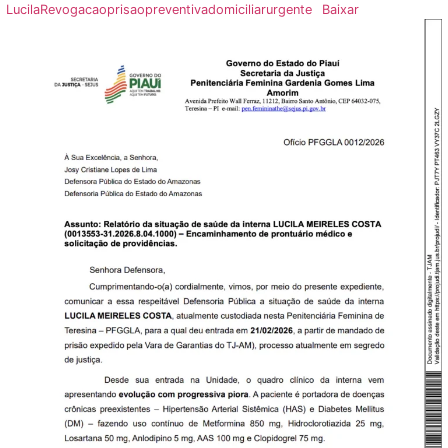
LucilaRevogacaoprisaopreventivadomiciliarurgente
Baixar