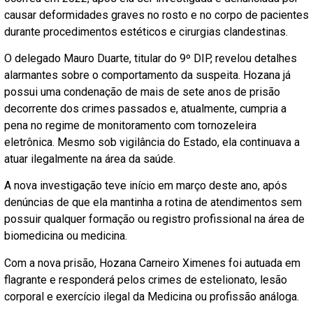
causar deformidades graves no rosto e no corpo de pacientes
durante procedimentos estéticos e cirurgias clandestinas.
O delegado Mauro Duarte, titular do 9º DIP, revelou detalhes
alarmantes sobre o comportamento da suspeita. Hozana já
possui uma condenação de mais de sete anos de prisão
decorrente dos crimes passados e, atualmente, cumpria a
pena no regime de monitoramento com tornozeleira
eletrônica. Mesmo sob vigilância do Estado, ela continuava a
atuar ilegalmente na área da saúde.
A nova investigação teve início em março deste ano, após
denúncias de que ela mantinha a rotina de atendimentos sem
possuir qualquer formação ou registro profissional na área de
biomedicina ou medicina.
Com a nova prisão, Hozana Carneiro Ximenes foi autuada em
flagrante e responderá pelos crimes de estelionato, lesão
corporal e exercício ilegal da Medicina ou profissão análoga.