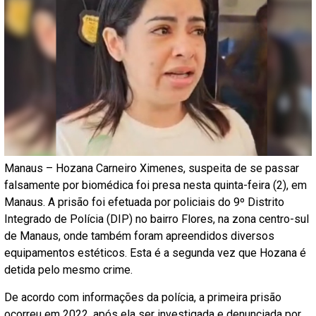
Manaus – Hozana Carneiro Ximenes, suspeita de se passar
falsamente por biomédica foi presa nesta quinta-feira (2), em
Manaus. A prisão foi efetuada por policiais do 9º Distrito
Integrado de Polícia (DIP) no bairro Flores, na zona centro-sul
de Manaus, onde também foram apreendidos diversos
equipamentos estéticos. Esta é a segunda vez que Hozana é
detida pelo mesmo crime.
De acordo com informações da polícia, a primeira prisão
ocorreu em 2022, após ela ser investigada e denunciada por