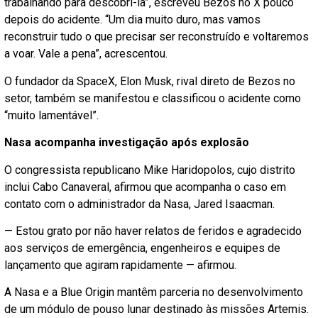
trabalhando para descobri-la”, escreveu Bezos no X pouco
depois do acidente. “Um dia muito duro, mas vamos
reconstruir tudo o que precisar ser reconstruído e voltaremos
a voar. Vale a pena”, acrescentou.
O fundador da SpaceX, Elon Musk, rival direto de Bezos no
setor, também se manifestou e classificou o acidente como
“muito lamentável”.
Nasa acompanha investigação após explosão
O congressista republicano Mike Haridopolos, cujo distrito
inclui Cabo Canaveral, afirmou que acompanha o caso em
contato com o administrador da Nasa, Jared Isaacman.
— Estou grato por não haver relatos de feridos e agradecido
aos serviços de emergência, engenheiros e equipes de
lançamento que agiram rapidamente — afirmou.
A Nasa e a Blue Origin mantêm parceria no desenvolvimento
de um módulo de pouso lunar destinado às missões Artemis.