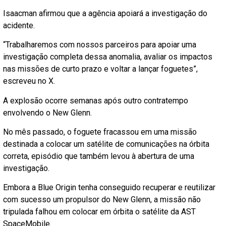
Isaacman afirmou que a agência apoiará a investigação do
acidente.
“Trabalharemos com nossos parceiros para apoiar uma
investigação completa dessa anomalia, avaliar os impactos
nas missões de curto prazo e voltar a lançar foguetes”,
escreveu no X.
A explosão ocorre semanas após outro contratempo
envolvendo o New Glenn.
No mês passado, o foguete fracassou em uma missão
destinada a colocar um satélite de comunicações na órbita
correta, episódio que também levou à abertura de uma
investigação.
Embora a Blue Origin tenha conseguido recuperar e reutilizar
com sucesso um propulsor do New Glenn, a missão não
tripulada falhou em colocar em órbita o satélite da AST
SpaceMobile.