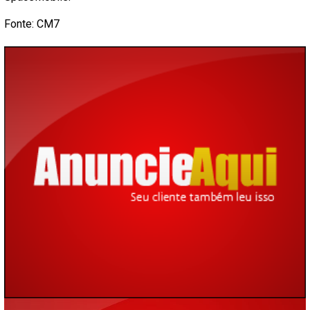
Fonte: CM7