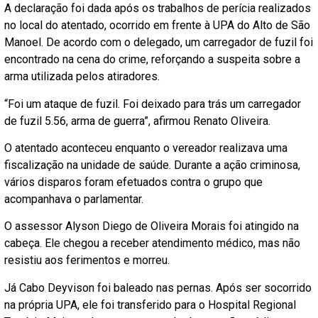
A declaração foi dada após os trabalhos de perícia realizados
no local do atentado, ocorrido em frente à UPA do Alto de São
Manoel. De acordo com o delegado, um carregador de fuzil foi
encontrado na cena do crime, reforçando a suspeita sobre a
arma utilizada pelos atiradores.
“Foi um ataque de fuzil. Foi deixado para trás um carregador
de fuzil 5.56, arma de guerra”, afirmou Renato Oliveira.
O atentado aconteceu enquanto o vereador realizava uma
fiscalização na unidade de saúde. Durante a ação criminosa,
vários disparos foram efetuados contra o grupo que
acompanhava o parlamentar.
O assessor Alyson Diego de Oliveira Morais foi atingido na
cabeça. Ele chegou a receber atendimento médico, mas não
resistiu aos ferimentos e morreu.
Já Cabo Deyvison foi baleado nas pernas. Após ser socorrido
na própria UPA, ele foi transferido para o Hospital Regional