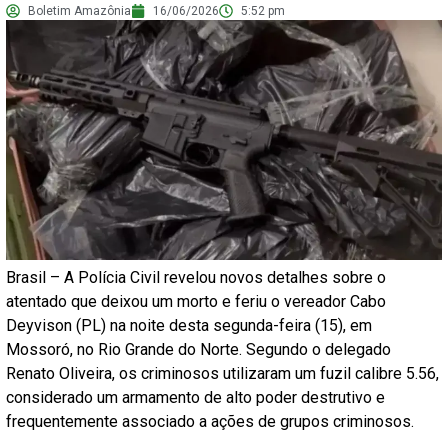
Boletim Amazônia
16/06/2026
5:52 pm
Brasil – A Polícia Civil revelou novos detalhes sobre o
atentado que deixou um morto e feriu o vereador Cabo
Deyvison (PL) na noite desta segunda-feira (15), em
Mossoró, no Rio Grande do Norte. Segundo o delegado
Renato Oliveira, os criminosos utilizaram um fuzil calibre 5.56,
considerado um armamento de alto poder destrutivo e
frequentemente associado a ações de grupos criminosos.