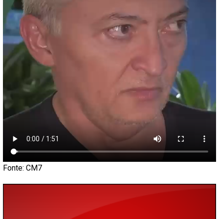
Fonte: CM7