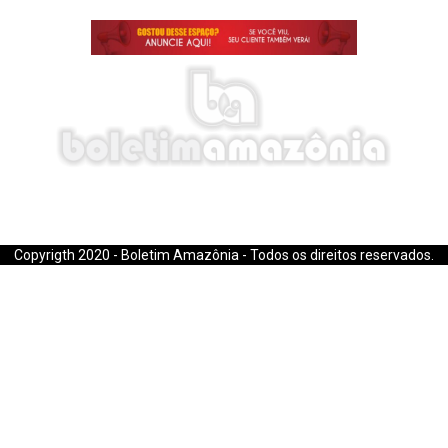
E-mail: boletimamazonia@gmail.com
Copyrigth 2020 - Boletim Amazônia - Todos os direitos reservados.