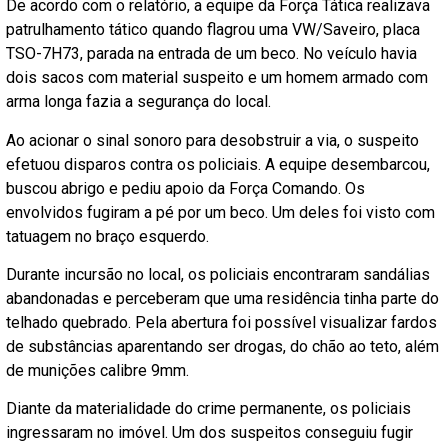
De acordo com o relatório, a equipe da Força Tática realizava
patrulhamento tático quando flagrou uma VW/Saveiro, placa
TSO-7H73, parada na entrada de um beco. No veículo havia
dois sacos com material suspeito e um homem armado com
arma longa fazia a segurança do local.
Ao acionar o sinal sonoro para desobstruir a via, o suspeito
efetuou disparos contra os policiais. A equipe desembarcou,
buscou abrigo e pediu apoio da Força Comando. Os
envolvidos fugiram a pé por um beco. Um deles foi visto com
tatuagem no braço esquerdo.
Durante incursão no local, os policiais encontraram sandálias
abandonadas e perceberam que uma residência tinha parte do
telhado quebrado. Pela abertura foi possível visualizar fardos
de substâncias aparentando ser drogas, do chão ao teto, além
de munições calibre 9mm.
Diante da materialidade do crime permanente, os policiais
ingressaram no imóvel. Um dos suspeitos conseguiu fugir