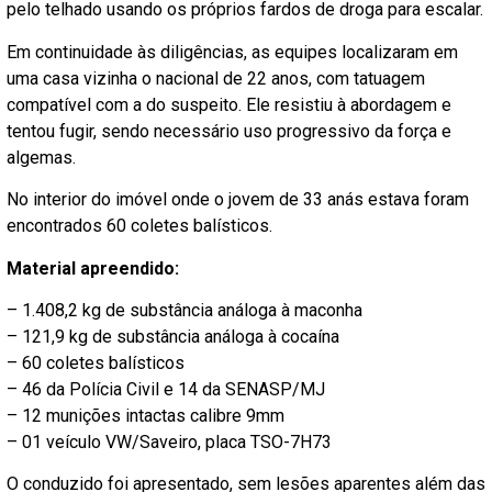
pelo telhado usando os próprios fardos de droga para escalar.
Em continuidade às diligências, as equipes localizaram em
uma casa vizinha o nacional de 22 anos, com tatuagem
compatível com a do suspeito. Ele resistiu à abordagem e
tentou fugir, sendo necessário uso progressivo da força e
algemas.
No interior do imóvel onde o jovem de 33 anás estava foram
encontrados 60 coletes balísticos.
Material apreendido:
– 1.408,2 kg de substância análoga à maconha
– 121,9 kg de substância análoga à cocaína
– 60 coletes balísticos
– 46 da Polícia Civil e 14 da SENASP/MJ
– 12 munições intactas calibre 9mm
– 01 veículo VW/Saveiro, placa TSO-7H73
O conduzido foi apresentado, sem lesões aparentes além das