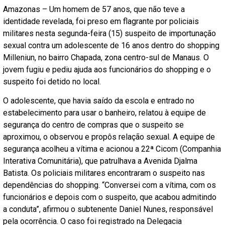
Amazonas – Um homem de 57 anos, que não teve a
identidade revelada, foi preso em flagrante por policiais
militares nesta segunda-feira (15) suspeito de importunação
sexual contra um adolescente de 16 anos dentro do shopping
Milleniun, no bairro Chapada, zona centro-sul de Manaus. O
jovem fugiu e pediu ajuda aos funcionários do shopping e o
suspeito foi detido no local.
O adolescente, que havia saído da escola e entrado no
estabelecimento para usar o banheiro, relatou à equipe de
segurança do centro de compras que o suspeito se
aproximou, o observou e propôs relação sexual. A equipe de
segurança acolheu a vítima e acionou a 22ª Cicom (Companhia
Interativa Comunitária), que patrulhava a Avenida Djalma
Batista. Os policiais militares encontraram o suspeito nas
dependências do shopping. “Conversei com a vítima, com os
funcionários e depois com o suspeito, que acabou admitindo
a conduta”, afirmou o subtenente Daniel Nunes, responsável
pela ocorrência. O caso foi registrado na Delegacia