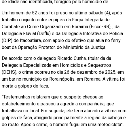
de idade não identificada, foragido pelo homicídio de
Um homem de 52 anos foi preso no último sábado (4), após
trabalho conjunto entre equipes da Força Integrada de
Combate ao Crime Organizado em Roraima (Ficco-RR), , da
Delegacia Fluvial (Deflu) e da Delegacia Interativa de Polícia
(DIP) de Itacoatiara, com apoio do efetivo que atua no ferry
boat da Operação Protetor, do Ministério da Justiça.
De acordo com o delegado Ricardo Cunha, titular da da
Delegacia Especializada em Homicídios e Sequestros
(DEHS), o crime ocorreu no dia 26 de dezembro de 2025, em
um bar no município de Rorainópolis, em Roraima. A vítima foi
morta a golpes de faca.
“Testemunhas relataram que o suspeito chegou ao
estabelecimento e passou a agredir a companheira, que
trabalhava no local. Em seguida, ele teria atacado a vítima com
golpes de faca, atingindo principalmente a região da cabeça e
do rosto. Após o crime, o homem fugiu em uma motocicleta”,