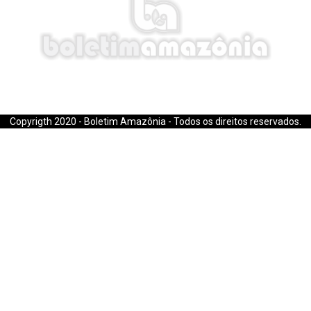
E-mail: boletimamazonia@gmail.com
Copyrigth 2020 - Boletim Amazônia - Todos os direitos reservados.