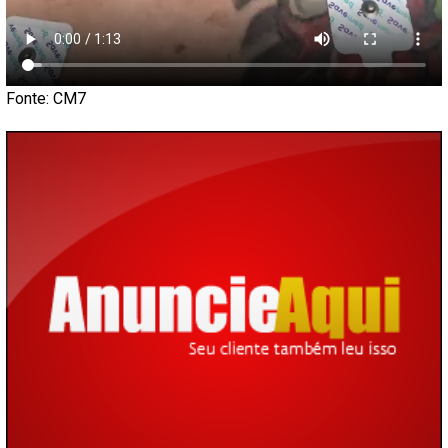
Fonte: CM7