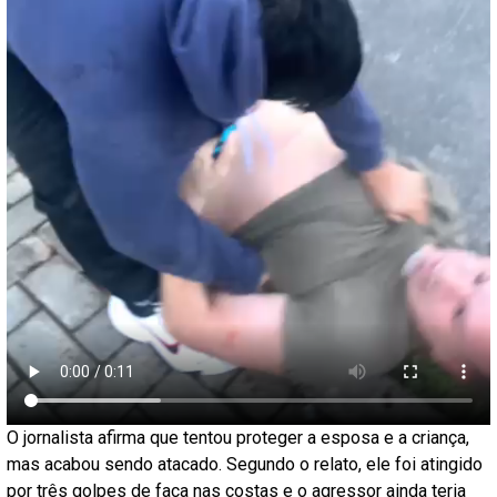
O jornalista afirma que tentou proteger a esposa e a criança,
mas acabou sendo atacado. Segundo o relato, ele foi atingido
por três golpes de faca nas costas e o agressor ainda teria