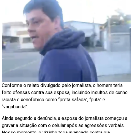
Conforme o relato divulgado pelo jornalista, o homem teria
feito ofensas contra sua esposa, incluindo insultos de cunho
racista e xenofóbico como “preta safada”, “puta” e
“vagabunda”.
Ainda segundo a denúncia, a esposa do jornalista começou a
gravar a situação com o celular após as agressões verbais.
Nesse momento, o vizinho teria avançado contra ela