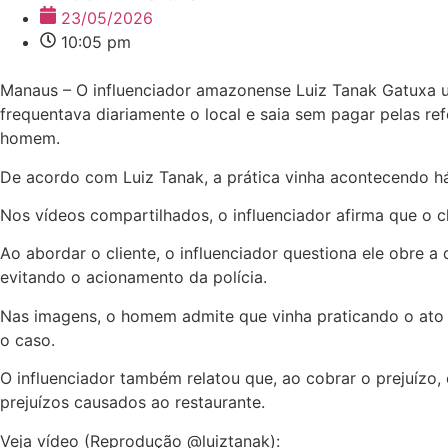
23/05/2026
10:05 pm
Manaus – O influenciador amazonense Luiz Tanak Gatuxa uso
frequentava diariamente o local e saia sem pagar pelas r
homem.
De acordo com Luiz Tanak, a prática vinha acontecendo h
Nos vídeos compartilhados, o influenciador afirma que o c
Ao abordar o cliente, o influenciador questiona ele obre 
evitando o acionamento da polícia.
Nas imagens, o homem admite que vinha praticando o ato ha
o caso.
O influenciador também relatou que, ao cobrar o prejuízo,
prejuízos causados ao restaurante.
Veja vídeo (Reprodução @luiztanak):