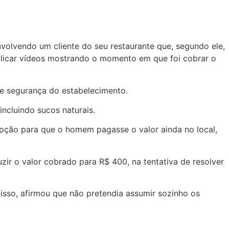
volvendo um cliente do seu restaurante que, segundo ele,
blicar vídeos mostrando o momento em que foi cobrar o
de segurança do estabelecimento.
ncluindo sucos naturais.
a opção para que o homem pagasse o valor ainda no local,
ir o valor cobrado para R$ 400, na tentativa de resolver
isso, afirmou que não pretendia assumir sozinho os