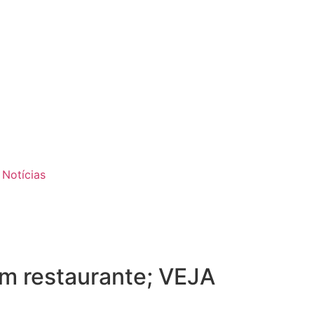
 Notícias
em restaurante; VEJA