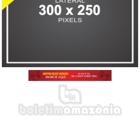
E-mail: boletimamazonia@gmail.com