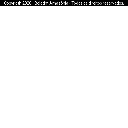
Copyrigth 2020 - Boletim Amazônia - Todos os direitos reservados.