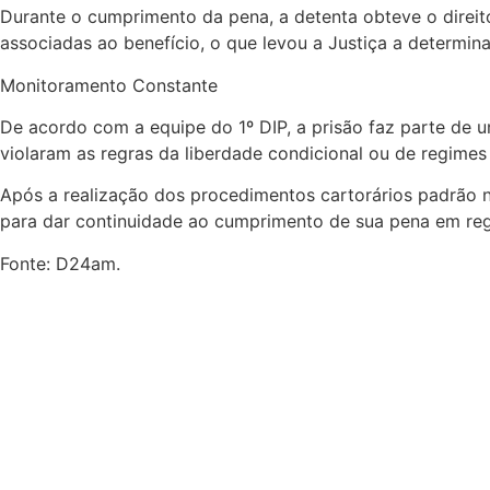
Durante o cumprimento da pena, a detenta obteve o direito
associadas ao benefício, o que levou a Justiça a determin
Monitoramento Constante
De acordo com a equipe do 1º DIP, a prisão faz parte de
violaram as regras da liberdade condicional ou de regimes
Após a realização dos procedimentos cartorários padrão na
para dar continuidade ao cumprimento de sua pena em re
Fonte: D24am.