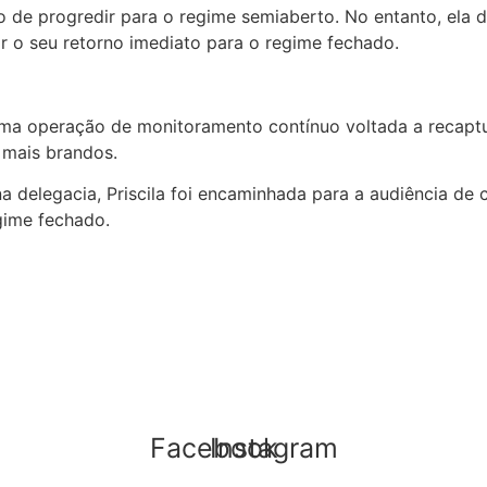
 de progredir para o regime semiaberto. No entanto, ela d
ar o seu retorno imediato para o regime fechado.
 uma operação de monitoramento contínuo voltada a recapt
 mais brandos.
 delegacia, Priscila foi encaminhada para a audiência de 
gime fechado.
Facebook
Instagram