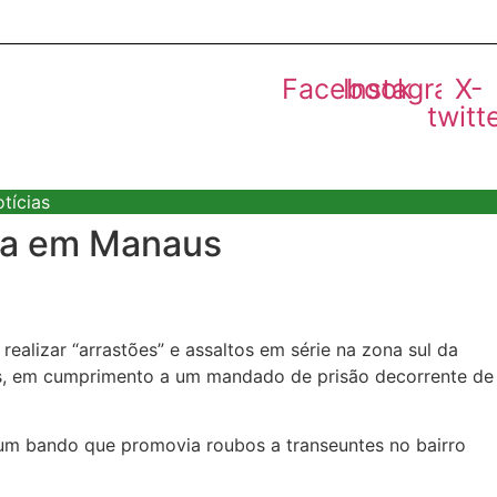
Facebook
Instagram
X-
twitt
tícias
esa em Manaus
ealizar “arrastões” e assaltos em série na zona sul da
xias, em cumprimento a um mandado de prisão decorrente de
a um bando que promovia roubos a transeuntes no bairro