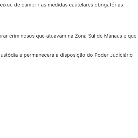
eixou de cumprir as medidas cautelares obrigatórias
urar criminosos que atuavam na Zona Sul de Manaus e que
custódia e permanecerá à disposição do Poder Judiciário