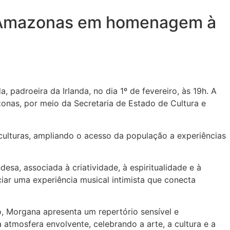
tro Amazonas em homenagem à
 padroeira da Irlanda, no dia 1º de fevereiro, às 19h. A
nas, por meio da Secretaria de Estado de Cultura e
ulturas, ampliando o acesso da população a experiências
esa, associada à criatividade, à espiritualidade e à
iar uma experiência musical intimista que conecta
o, Morgana apresenta um repertório sensível e
atmosfera envolvente, celebrando a arte, a cultura e a