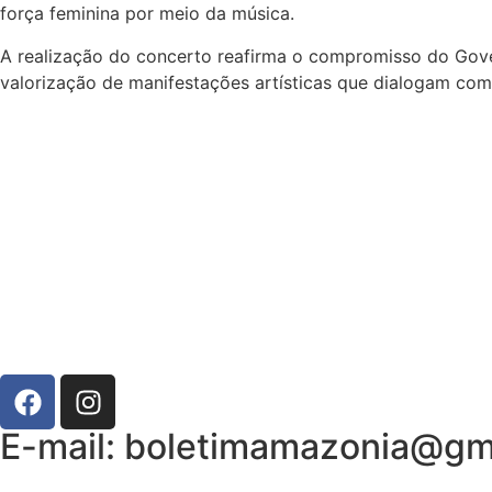
força feminina por meio da música.
A realização do concerto reafirma o compromisso do Gove
valorização de manifestações artísticas que dialogam com 
E-mail: boletimamazonia@gm