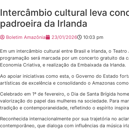
Intercâmbio cultural leva c
padroeira da Irlanda
Boletim Amazônia
23/01/2026
10:03 pm
Em um intercâmbio cultural entre Brasil e Irlanda, o Teatro
programação será marcada por um concerto gratuito da c
Economia Criativa, e realização da Embaixada da Irlanda.
Ao apoiar iniciativas como esta, o Governo do Estado for
artísticas de excelência e consolidando o Amazonas como r
Celebrado em 1º de fevereiro, o Dia de Santa Brígida homen
valorização do papel das mulheres na sociedade. Para mar
tradição e contemporaneidade, refletindo o espírito inspir
Reconhecida internacionalmente por sua trajetória no acla
contemporâneo, que dialoga com influências da música irla