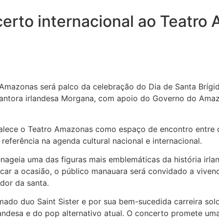
oncerto internacional ao Tea
 Amazonas será palco da celebração do Dia de Santa Brígida,
antora irlandesa Morgana, com apoio do Governo do Amazo
talece o Teatro Amazonas como espaço de encontro entre c
eferência na agenda cultural nacional e internacional.
ageia uma das figuras mais emblemáticas da história irland
car a ocasião, o público manauara será convidado a vivenc
ador da santa.
mado duo Saint Sister e por sua bem-sucedida carreira sol
ndesa e do pop alternativo atual. O concerto promete uma 