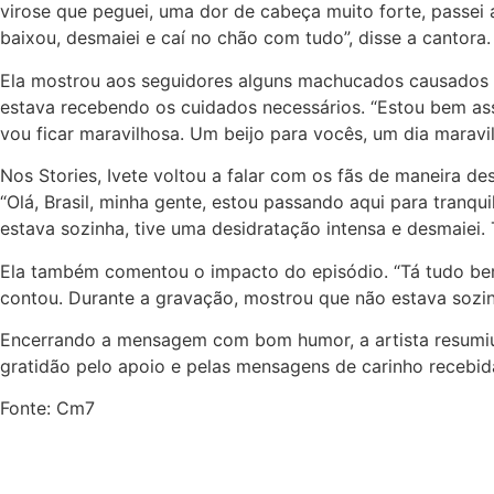
virose que peguei, uma dor de cabeça muito forte, passei 
baixou, desmaiei e caí no chão com tudo”, disse a cantora.
Ela mostrou aos seguidores alguns machucados causados pe
estava recebendo os cuidados necessários. “Estou bem as
vou ficar maravilhosa. Um beijo para vocês, um dia maravil
Nos Stories, Ivete voltou a falar com os fãs de maneira 
“Olá, Brasil, minha gente, estou passando aqui para tranqui
estava sozinha, tive uma desidratação intensa e desmaiei. 
Ela também comentou o impacto do episódio. “Tá tudo bem
contou. Durante a gravação, mostrou que não estava sozi
Encerrando a mensagem com bom humor, a artista resumiu 
gratidão pelo apoio e pelas mensagens de carinho recebid
Fonte: Cm7