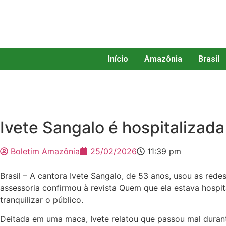
Início
Amazônia
Brasil
Ivete Sangalo é hospitalizada
Boletim Amazônia
25/02/2026
11:39 pm
Brasil – A cantora Ivete Sangalo, de 53 anos, usou as rede
assessoria confirmou à revista Quem que ela estava hospit
tranquilizar o público.
Deitada em uma maca, Ivete relatou que passou mal durant