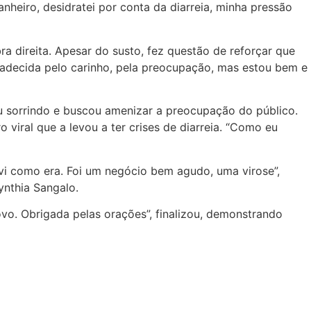
nheiro, desidratei por conta da diarreia, minha pressão
 direita. Apesar do susto, fez questão de reforçar que
adecida pelo carinho, pela preocupação, mas estou bem e
eu sorrindo e buscou amenizar a preocupação do público.
o viral que a levou a ter crises de diarreia. “Como eu
i como era. Foi um negócio bem agudo, uma virose”,
ynthia Sangalo.
o. Obrigada pelas orações”, finalizou, demonstrando