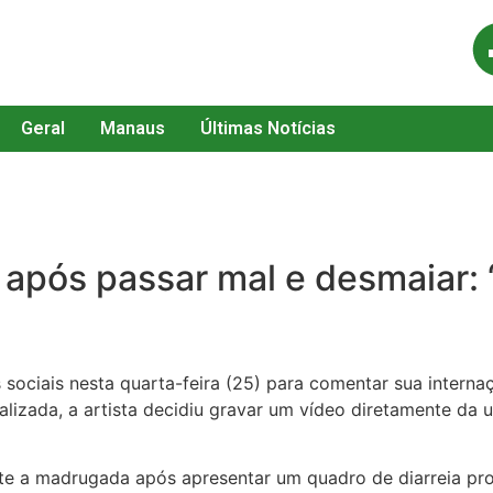
Geral
Manaus
Últimas Notícias
 após passar mal e desmaiar: 
s sociais nesta quarta-feira (25) para comentar sua intern
alizada, a artista decidiu gravar um vídeo diretamente da
e a madrugada após apresentar um quadro de diarreia prov