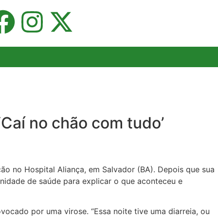
‘Caí no chão com tudo’
ação no Hospital Aliança, em Salvador (BA). Depois que sua
 unidade de saúde para explicar o que aconteceu e
ocado por uma virose. “Essa noite tive uma diarreia, ou