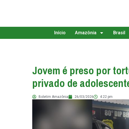
Início
Amazônia
Brasil
Jovem é preso por tort
privado de adolescent
Boletim Amazônia
26/03/2026
4:22 pm