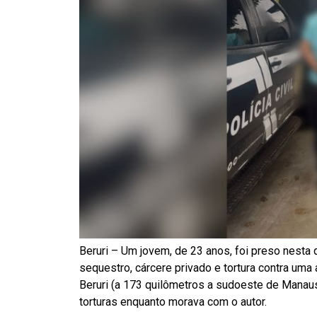
Beruri – Um jovem, de 23 anos, foi preso nesta q
sequestro, cárcere privado e tortura contra uma
Beruri (a 173 quilômetros a sudoeste de Manaus
torturas enquanto morava com o autor.