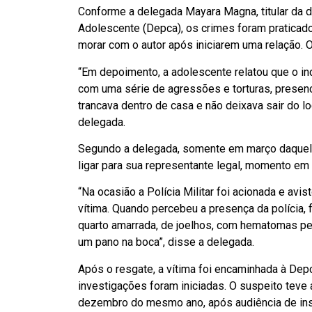
Conforme a delegada Mayara Magna, titular da d
Adolescente (Depca), os crimes foram praticad
morar com o autor após iniciarem uma relação. O 
“Em depoimento, a adolescente relatou que o i
com uma série de agressões e torturas, presenc
trancava dentro de casa e não deixava sair do lo
delegada.
Segundo a delegada, somente em março daquele 
ligar para sua representante legal, momento em
“Na ocasião a Polícia Militar foi acionada e avi
vítima. Quando percebeu a presença da polícia, 
quarto amarrada, de joelhos, com hematomas pel
um pano na boca”, disse a delegada.
Após o resgate, a vítima foi encaminhada à Depc
investigações foram iniciadas. O suspeito teve
dezembro do mesmo ano, após audiência de inst