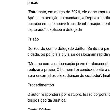
prisão.
“Entretanto, em março de 2026, ele descumpriu 
Após a expedição do mandado, a Depca identific
ocasião em que houve troca de informações entr
capturado”, explicou a delegada.
Prisão
De acordo com o delegado Jailton Santos, a parti
cidade, os policiais civis se deslocaram rapidam
“Mesmo com a embarcação já em deslocamento, o
realizar a prisão. O homem foi conduzido até a 
será encaminhado à audiência de custódia”, fina
Procedimentos
O autor responderá por estupro, lesão corporal d
disposição da Justiça.
Fonte: D24am.