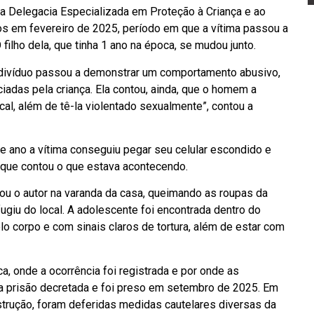
a Delegacia Especializada em Proteção à Criança e ao
os em fevereiro de 2025, período em que a vítima passou a
filho dela, que tinha 1 ano na época, se mudou junto.
ndivíduo passou a demonstrar um comportamento abusivo,
iadas pela criança. Ela contou, ainda, que o homem a
cal, além de tê-la violentado sexualmente”, contou a
ano a vítima conseguiu pegar seu celular escondido e
 que contou o que estava acontecendo.
stou o autor na varanda da casa, queimando as roupas da
fugiu do local. A adolescente foi encontrada dentro do
o corpo e com sinais claros de tortura, além de estar com
a, onde a ocorrência foi registrada e por onde as
 a prisão decretada e foi preso em setembro de 2025. Em
rução, foram deferidas medidas cautelares diversas da