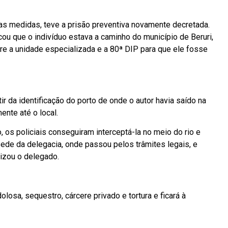
as medidas, teve a prisão preventiva novamente decretada.
ou que o indivíduo estava a caminho do município de Beruri,
e a unidade especializada e a 80ª DIP para que ele fosse
r da identificação do porto de onde o autor havia saído na
ente até o local.
s policiais conseguiram interceptá-la no meio do rio e
sede da delegacia, onde passou pelos trâmites legais, e
lizou o delegado.
olosa, sequestro, cárcere privado e tortura e ficará à