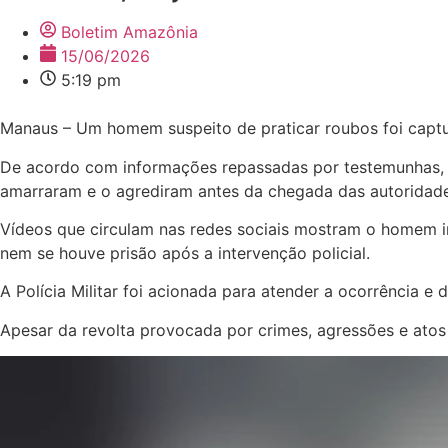
Boletim Amazônia
15/06/2026
5:19 pm
Manaus – Um homem suspeito de praticar roubos foi captur
De acordo com informações repassadas por testemunhas, o
amarraram e o agrediram antes da chegada das autoridade
Vídeos que circulam nas redes sociais mostram o homem im
nem se houve prisão após a intervenção policial.
A Polícia Militar foi acionada para atender a ocorrência e 
Apesar da revolta provocada por crimes, agressões e ato