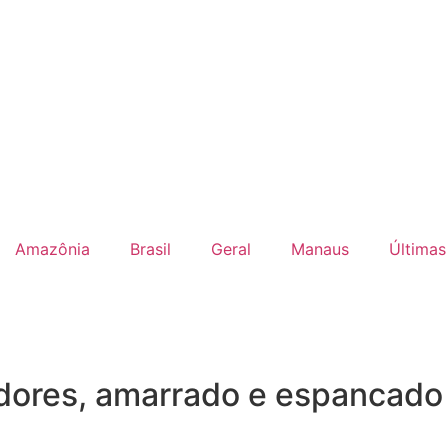
Amazônia
Brasil
Geral
Manaus
Últimas
dores, amarrado e espancado 