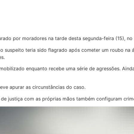
ado por moradores na tarde desta segunda-feira (15), no 
 suspeito teria sido flagrado após cometer um roubo na á
s.
obilizado enquanto recebe uma série de agressões. Ainda 
deve apurar as circunstâncias do caso.
s de justiça com as próprias mãos também configuram crim