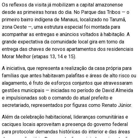
Os reflexos da visita já mobilizam a capital amazonense
desde as primeiras horas do dia. No Parque das Tribos — o
primeiro bairro indígena de Manaus, localizado no Tarumã,
zona Oeste —, uma estrutura especial foi montada para
acompanhar as entregas e anúncios voltados à habitação. A
grande expectativa da comunidade local gira em torno da
entrega das chaves de novos apartamentos dos residenciais
Morar Melhor (etapas 13, 14 e 15).
A iniciativa, que representa a realização da casa própria para
famílias que antes habitavam palafitas e áreas de alto risco ou
alagamento, é fruto de esforços conjuntos que atravessaram
gestões municipais — iniciadas no período de David Almeida
e impulsionadas sob o comando do atual prefeito e
secretariado, representados por figuras como Renato Júnior.
Além da celebração habitacional, lideranças comunitárias e
caciques locais aproveitam a presença do governo federal
para protocolar demandas históricas do interior e das áreas