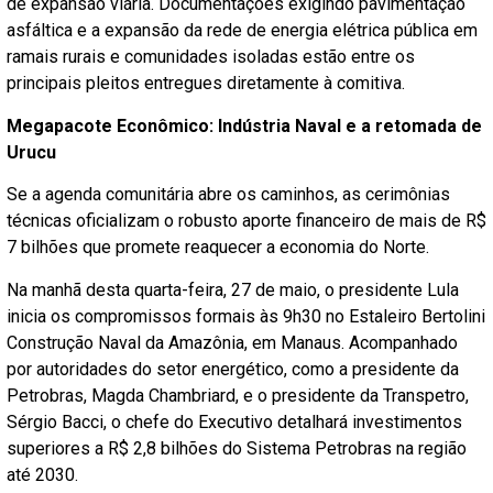
de expansão viária. Documentações exigindo pavimentação
asfáltica e a expansão da rede de energia elétrica pública em
ramais rurais e comunidades isoladas estão entre os
principais pleitos entregues diretamente à comitiva.
Megapacote Econômico: Indústria Naval e a retomada de
Urucu
Se a agenda comunitária abre os caminhos, as cerimônias
técnicas oficializam o robusto aporte financeiro de mais de R$
7 bilhões que promete reaquecer a economia do Norte.
Na manhã desta quarta-feira, 27 de maio, o presidente Lula
inicia os compromissos formais às 9h30 no Estaleiro Bertolini
Construção Naval da Amazônia, em Manaus. Acompanhado
por autoridades do setor energético, como a presidente da
Petrobras, Magda Chambriard, e o presidente da Transpetro,
Sérgio Bacci, o chefe do Executivo detalhará investimentos
superiores a R$ 2,8 bilhões do Sistema Petrobras na região
até 2030.