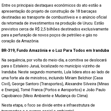
Entre os principais destaques econômicos do ato estão a
apresentação do projeto de construção de 18 barcaças
destinadas ao transporte de combustíveis e o anúncio oficial
da retomada de investimentos na produção de Urucu. Estão
previstos cerca de R$ 2,5 bilhões destinados exclusivamente
para a perfuração de novos poços de petróleo e gás no
coração da Amazônia.
BR-319, Fundo Amazônia e o Luz Para Todos em Iranduba
Na sequência, por volta do meio-dia, a comitiva se deslocará
para o Estaleiro Juruá, localizado no município vizinho de
Iranduba. Neste segundo momento, Lula lidera atos ao lado de
uma forte ala de ministros, incluindo Miriam Belchior (Casa
Civil), George Santoro (Transportes), Alexandre Silveira (Minas
e Energia), Tomé Franca (Portos e Aeroportos) e João Paulo
Capobianco (Meio Ambiente e Mudança do Clima).
Nesta etapa, o foco se divide entre a infraestrutura de