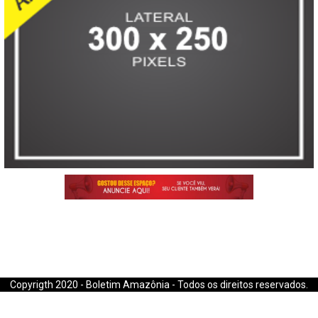
E-mail: boletimamazonia@gmail.com
Copyrigth 2020 - Boletim Amazônia - Todos os direitos reservados.