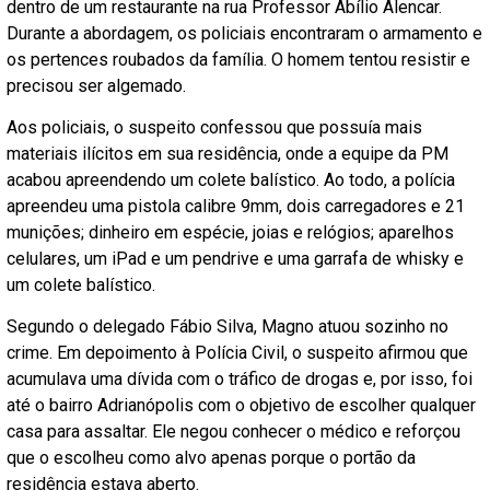
dentro de um restaurante na rua Professor Abílio Alencar.
Durante a abordagem, os policiais encontraram o armamento e
os pertences roubados da família. O homem tentou resistir e
precisou ser algemado.
Aos policiais, o suspeito confessou que possuía mais
materiais ilícitos em sua residência, onde a equipe da PM
acabou apreendendo um colete balístico. Ao todo, a polícia
apreendeu uma pistola calibre 9mm, dois carregadores e 21
munições; dinheiro em espécie, joias e relógios; aparelhos
celulares, um iPad e um pendrive e uma garrafa de whisky e
um colete balístico.
Segundo o delegado Fábio Silva, Magno atuou sozinho no
crime. Em depoimento à Polícia Civil, o suspeito afirmou que
acumulava uma dívida com o tráfico de drogas e, por isso, foi
até o bairro Adrianópolis com o objetivo de escolher qualquer
casa para assaltar. Ele negou conhecer o médico e reforçou
que o escolheu como alvo apenas porque o portão da
residência estava aberto.