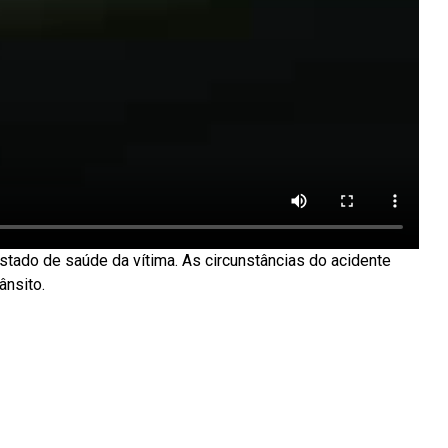
stado de saúde da vítima. As circunstâncias do acidente
ânsito.