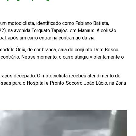
um motociclista, identificado como Fabiano Batista,
22), na avenida Torquato Tapajós, em Manaus. A colisão
al, após um carro entrar na contramão da via.
modelo Ônix, de cor branca, saía do conjunto Dom Bosco
ontrário. Nesse momento, o carro atingiu violentamente o
 braços decepado. O motociclista recebeu atendimento de
ressas para o Hospital e Pronto-Socorro João Lúcio, na Zona