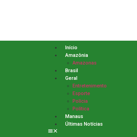
Início
Amazônia
Amazonas
Brasil
Geral
Entretenimento
Esporte
Polícia
Política
Manaus
Últimas Notícias