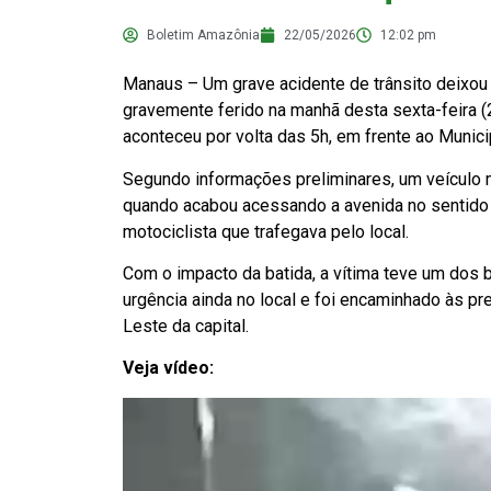
Boletim Amazônia
22/05/2026
12:02 pm
Manaus – Um grave acidente de trânsito deixou 
gravemente ferido na manhã desta sexta-feira (
aconteceu por volta das 5h, em frente ao Municip
Segundo informações preliminares, um veículo 
quando acabou acessando a avenida no sentido c
motociclista que trafegava pelo local.
Com o impacto da batida, a vítima teve um dos
urgência ainda no local e foi encaminhado às p
Leste da capital.
Veja vídeo: