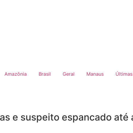
Amazônia
Brasil
Geral
Manaus
Últimas
das e suspeito espancado até