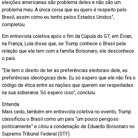
eleições americanas são problema deles e não são um
problema meu. A única coisa que eu quero é respeito pelo
Brasil, assim como eu tenho pelos Estados Unidos”,
completou.
Em entrevista coletiva após o fim da Cúpula do G7, em Évian,
na França, Lula disse que, se Trump conhece o Brasil pela
relação que ele tem com a família Bolsonaro, ele desconhece
o país.
“Ele tem o direito de ter as preferências eleitorais dele, as
preferências ideológicas dele. Eu só espero que ele não fira o
código de ética entre as nações que querem ser respeitadas
na sua soberania. Só espero isso”, concluiu.
Entenda
Mais cedo, também em entrevista coletiva no evento, Trump
classificou o Brasil como um país “um pouco perigoso
politicamente” e citou a condenação de Eduardo Bolsonaro no
Supremo Tribunal Federal (STF).