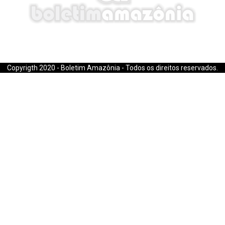
E-mail: boletimamazonia@gmail.com
Copyrigth 2020 - Boletim Amazônia - Todos os direitos reservados.