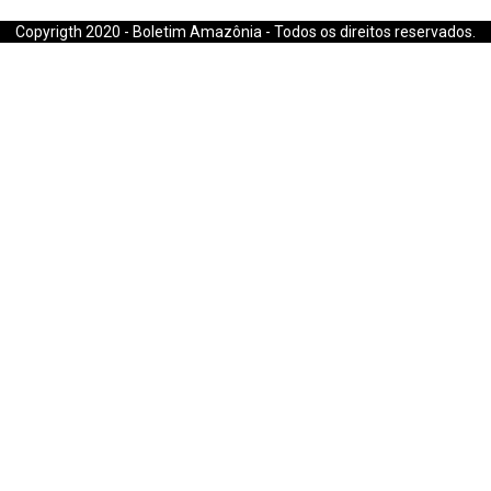
E-mail: boletimamazonia@gmail.com
Copyrigth 2020 - Boletim Amazônia - Todos os direitos reservados.