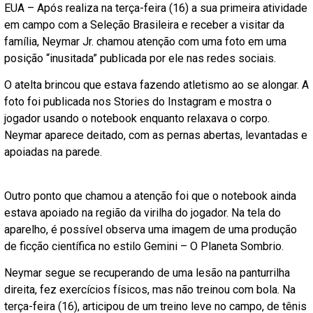
EUA – Após realiza na terça-feira (16) a sua primeira atividade
em campo com a Seleção Brasileira e receber a visitar da
família, Neymar Jr. chamou atenção com uma foto em uma
posição “inusitada” publicada por ele nas redes sociais.
O atelta brincou que estava fazendo atletismo ao se alongar. A
foto foi publicada nos Stories do Instagram e mostra o
jogador usando o notebook enquanto relaxava o corpo.
Neymar aparece deitado, com as pernas abertas, levantadas e
apoiadas na parede.
Outro ponto que chamou a atenção foi que o notebook ainda
estava apoiado na região da virilha do jogador. Na tela do
aparelho, é possível observa uma imagem de uma produção
de ficção científica no estilo Gemini – O Planeta Sombrio.
Neymar segue se recuperando de uma lesão na panturrilha
direita, fez exercícios físicos, mas não treinou com bola. Na
terça-feira (16), articipou de um treino leve no campo, de tênis