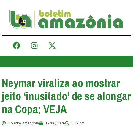
Neymar viraliza ao mostrar
jeito ‘inusitado’ de se alongar
na Copa; VEJA
Boletim Amazônia
17/06/2026
5:59 pm