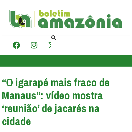
“O igarapé mais fraco de
Manaus”: vídeo mostra
‘reunião’ de jacarés na
cidade