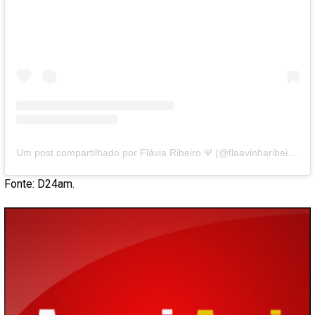
Um post compartilhado por Flávia Ribeiro Ψ (@flaavinharibeiroo)
Fonte: D24am.