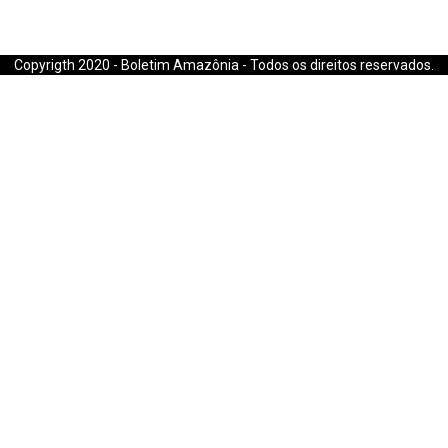
E-mail: boletimamazonia@gmail.com
Copyrigth 2020 - Boletim Amazônia - Todos os direitos reservados.