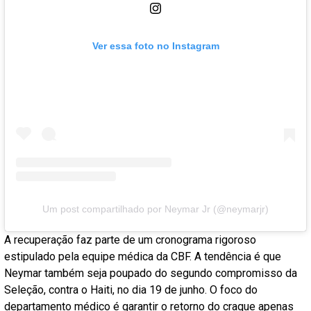
Ver essa foto no Instagram
Um post compartilhado por Neymar Jr (@neymarjr)
A recuperação faz parte de um cronograma rigoroso
estipulado pela equipe médica da CBF. A tendência é que
Neymar também seja poupado do segundo compromisso da
Seleção, contra o Haiti, no dia 19 de junho. O foco do
departamento médico é garantir o retorno do craque apenas