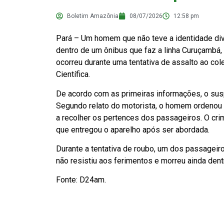
Boletim Amazônia
08/07/2026
12:58 pm
Pará – Um homem que não teve a identidade divu
dentro de um ônibus que faz a linha Curuçambá
ocorreu durante uma tentativa de assalto ao colet
Científica.
De acordo com as primeiras informações, o susp
Segundo relato do motorista, o homem ordenou 
a recolher os pertences dos passageiros. O cri
que entregou o aparelho após ser abordada.
Durante a tentativa de roubo, um dos passageir
não resistiu aos ferimentos e morreu ainda dentr
Fonte: D24am.