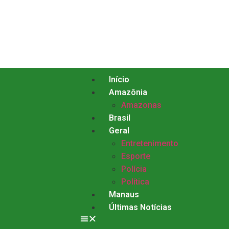
Início
Amazônia
Amazonas
Brasil
Geral
Entretenimento
Esporte
Polícia
Política
Manaus
Últimas Notícias