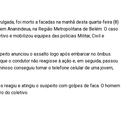
lgada, foi morto a facadas na manhã desta quarta-feira (8)
, em Ananindeua, na Região Metropolitana de Belém. O caso
ivo e mobilizou equipes das polícias Militar, Civil e
eito anunciou o assalto logo após embarcar no ônibus.
que o condutor não reagisse à ação e, em seguida, passou
minoso conseguiu tomar o telefone celular de uma jovem,
os reagiu e atingiu o suspeito com golpes de faca. O homem
o do coletivo.