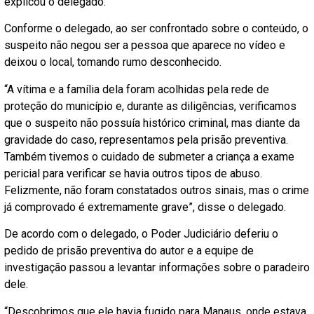
explicou o delegado.
Conforme o delegado, ao ser confrontado sobre o conteúdo, o
suspeito não negou ser a pessoa que aparece no vídeo e
deixou o local, tomando rumo desconhecido.
“A vítima e a família dela foram acolhidas pela rede de
proteção do município e, durante as diligências, verificamos
que o suspeito não possuía histórico criminal, mas diante da
gravidade do caso, representamos pela prisão preventiva.
Também tivemos o cuidado de submeter a criança a exame
pericial para verificar se havia outros tipos de abuso.
Felizmente, não foram constatados outros sinais, mas o crime
já comprovado é extremamente grave”, disse o delegado.
De acordo com o delegado, o Poder Judiciário deferiu o
pedido de prisão preventiva do autor e a equipe de
investigação passou a levantar informações sobre o paradeiro
dele.
“Descobrimos que ele havia fugido para Manaus, onde estava