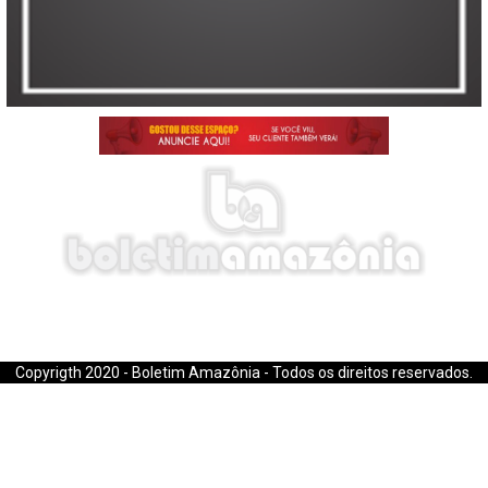
E-mail: boletimamazonia@gmail.com
Copyrigth 2020 - Boletim Amazônia - Todos os direitos reservados.