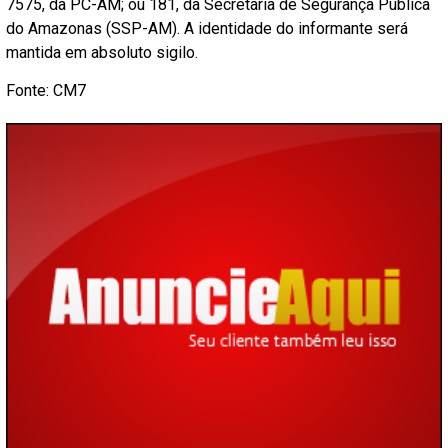
7575, da PC-AM; ou 181, da Secretaria de Segurança Pública
do Amazonas (SSP-AM). A identidade do informante será
mantida em absoluto sigilo.
Fonte: CM7