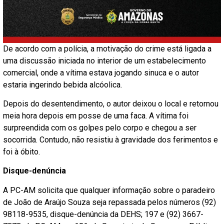
De acordo com a polícia, a motivação do crime está ligada a
uma discussão iniciada no interior de um estabelecimento
comercial, onde a vítima estava jogando sinuca e o autor
estaria ingerindo bebida alcóolica.
Depois do desentendimento, o autor deixou o local e retornou
meia hora depois em posse de uma faca. A vítima foi
surpreendida com os golpes pelo corpo e chegou a ser
socorrida. Contudo, não resistiu à gravidade dos ferimentos e
foi à óbito.
Disque-denúncia
A PC-AM solicita que qualquer informação sobre o paradeiro
de João de Araújo Souza seja repassada pelos números (92)
98118-9535, disque-denúncia da DEHS; 197 e (92) 3667-