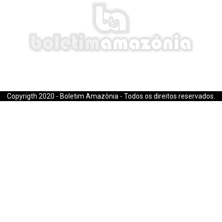
E-mail: boletimamazonia@gmail.com
Copyrigth 2020 - Boletim Amazônia - Todos os direitos reservados.