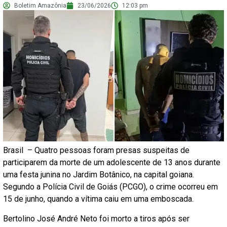
Boletim Amazônia
23/06/2026
12:03 pm
Brasil – Quatro pessoas foram presas suspeitas de
participarem da morte de um adolescente de 13 anos durante
uma festa junina no Jardim Botânico, na capital goiana.
Segundo a Polícia Civil de Goiás (PCGO), o crime ocorreu em
15 de junho, quando a vítima caiu em uma emboscada.
Bertolino José André Neto foi morto a tiros após ser