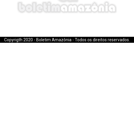
E-mail: boletimamazonia@gmail.com
Copyrigth 2020 - Boletim Amazônia - Todos os direitos reservados.