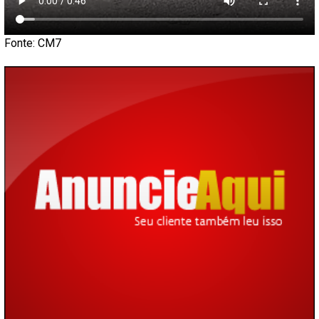
Fonte: CM7